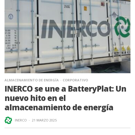
ALMACENAMIENTO DE ENERGÍA
CORPORATIVO
INERCO se une a BatteryPlat: Un
nuevo hito en el
almacenamiento de energía
INERCO
·
21 MARZO 2025