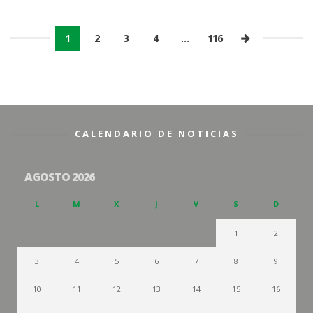
1
2
3
4
…
116
CALENDARIO DE NOTICIAS
AGOSTO 2026
L
M
X
J
V
S
D
1
2
3
4
5
6
7
8
9
10
11
12
13
14
15
16