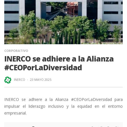
CORPORATIVO
INERCO se adhiere a la Alianza
#CEOPorLaDiversidad
INERCO
·
23 MAYO 2025
INERCO se adhiere a la Alianza #CEOPorLaDiversidad para
impulsar el liderazgo inclusivo y la equidad en el entorno
empresarial.