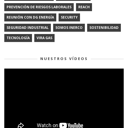
PREVENCIÓN DE RIESGOS LABORALES
REACH
REUNIÓN CON DG ENERGÍA
SECURITY
SEGURIDAD INDUSTRIAL
SOMOS INERCO
SOSTENIBILIDAD
TECNOLOGÍA
VIRA GAS
NUESTROS VÍDEOS