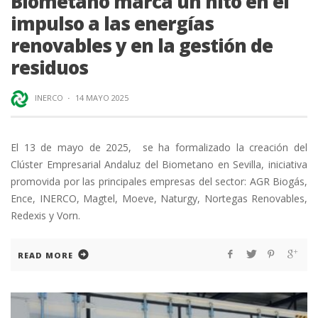
Biometano marca un hito en el
impulso a las energías
renovables y en la gestión de
residuos
INERCO
·
14 MAYO 2025
El 13 de mayo de 2025, se ha formalizado la creación del
Clúster Empresarial Andaluz del Biometano en Sevilla, iniciativa
promovida por las principales empresas del sector: AGR Biogás,
Ence, INERCO, Magtel, Moeve, Naturgy, Nortegas Renovables,
Redexis y Vorn.
READ MORE