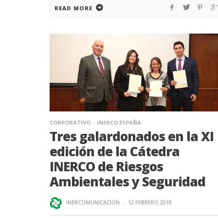
READ MORE
CORPORATIVO
INERCO ESPAÑA
Tres galardonados en la XI
edición de la Cátedra
INERCO de Riesgos
Ambientales y Seguridad
INERCOMUNICACIÓN
·
12 FEBRERO 2018