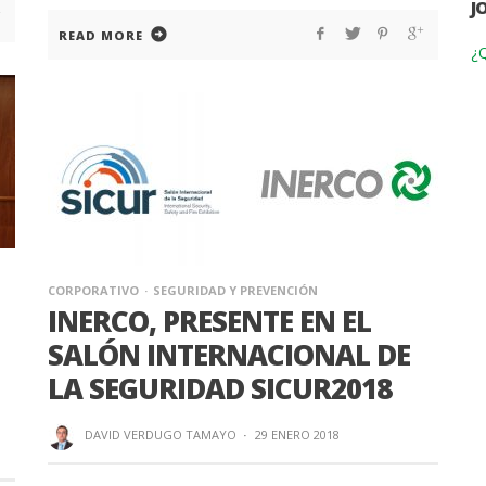
J
READ MORE
¿Q
CORPORATIVO
SEGURIDAD Y PREVENCIÓN
INERCO, PRESENTE EN EL
SALÓN INTERNACIONAL DE
LA SEGURIDAD SICUR2018
DAVID VERDUGO TAMAYO
·
29 ENERO 2018