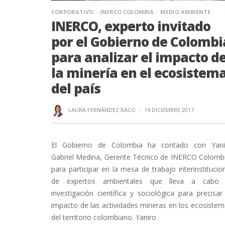
CORPORATIVO
INERCO COLOMBIA
MEDIO AMBIENTE
INERCO, experto invitado
por el Gobierno de Colombi
para analizar el impacto d
la minería en el ecosistem
del país
LAURA FERNÁNDEZ BACO
·
14 DICIEMBRE 2017
El Gobierno de Colombia ha contado con Yani
Gabriel Medina, Gerente Técnico de INERCO Colombi
para participar en la mesa de trabajo interinstitucio
de expertos ambientales que lleva a cabo 
investigación científica y sociológica para precisar
impacto de las actividades mineras en los ecosiste
del territorio colombiano. Yaniro