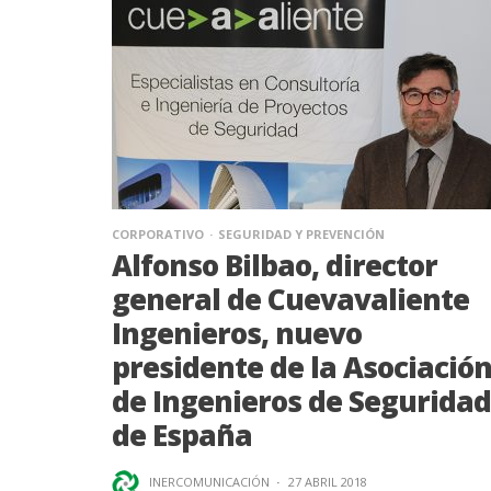
CORPORATIVO
SEGURIDAD Y PREVENCIÓN
Alfonso Bilbao, director
general de Cuevavaliente
Ingenieros, nuevo
presidente de la Asociació
de Ingenieros de Seguridad
de España
INERCOMUNICACIÓN
·
27 ABRIL 2018