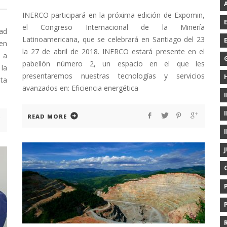
INERCO participará en la próxima edición de Expomin,
el Congreso Internacional de la Minería
ad
Latinoamericana, que se celebrará en Santiago del 23
en
la 27 de abril de 2018. INERCO estará presente en el
ó a
pabellón número 2, un espacio en el que les
 la
presentaremos nuestras tecnologías y servicios
nta
avanzados en: Eficiencia energética
READ MORE