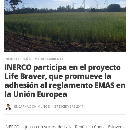
INERCO ESPAÑA
MEDIO AMBIENTE
INERCO participa en el proyecto
Life Braver, que promueve la
adhesión al reglamento EMAS en
la Unión Europea
ENCARNACION MUÑOZ
·
27 DICIEMBRE 2017
INERCO —junto con socios de Italia, República Checa, Eslovenia