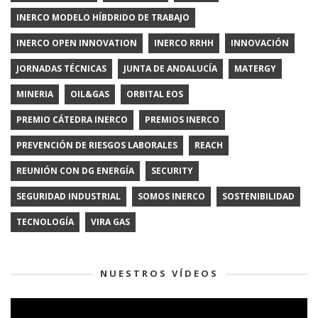
INERCO MODELO HÍBDRIDO DE TRABAJO
INERCO OPEN INNOVATION
INERCO RRHH
INNOVACIÓN
JORNADAS TÉCNICAS
JUNTA DE ANDALUCÍA
MATERGY
MINERIA
OIL&GAS
ORBITAL EOS
PREMIO CÁTEDRA INERCO
PREMIOS INERCO
PREVENCIÓN DE RIESGOS LABORALES
REACH
REUNIÓN CON DG ENERGÍA
SECURITY
SEGURIDAD INDUSTRIAL
SOMOS INERCO
SOSTENIBILIDAD
TECNOLOGÍA
VIRA GAS
NUESTROS VÍDEOS