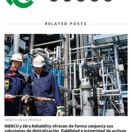
RELATED POSTS
INERCO EN LA PRENSA
INERCO y Dira Reliability ofrecen de forma conjunta sus
soluciones de digitalización, fiabilidad e integridad de activos