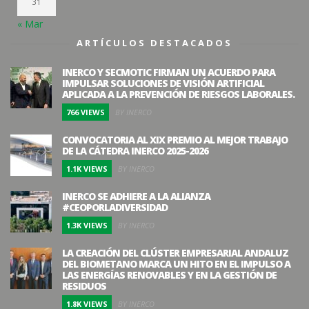
31
« Mar
ARTÍCULOS DESTACADOS
INERCO Y SECMOTIC FIRMAN UN ACUERDO PARA
IMPULSAR SOLUCIONES DE VISIÓN ARTIFICIAL
APLICADA A LA PREVENCIÓN DE RIESGOS LABORALES.
766 VIEWS
BY INERCO
CONVOCATORIA AL XIX PREMIO AL MEJOR TRABAJO
DE LA CÁTEDRA INERCO 2025-2026
1.1K VIEWS
BY INERCO
INERCO SE ADHIERE A LA ALIANZA
#CEOPORLADIVERSIDAD
1.3K VIEWS
BY INERCO
LA CREACIÓN DEL CLÚSTER EMPRESARIAL ANDALUZ
DEL BIOMETANO MARCA UN HITO EN EL IMPULSO A
LAS ENERGÍAS RENOVABLES Y EN LA GESTIÓN DE
RESIDUOS
1.8K VIEWS
BY INERCO