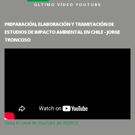
ÚLTIMO VÍDEO YOUTUBE
PREPARACIÓN, ELABORACIÓN Y TRAMITACIÓN DE
ESTUDIOS DE IMPACTO AMBIENTAL EN CHILE - JORGE
TRONCOSO
Visita el canal de YouTube de INERCO