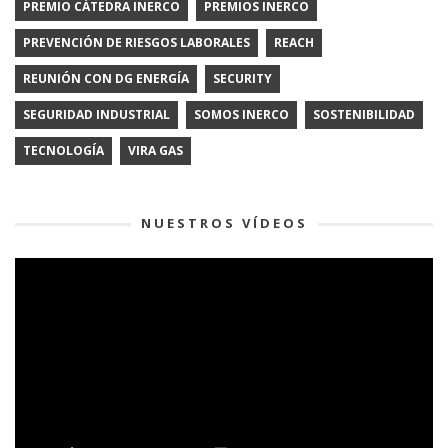
PREMIO CÁTEDRA INERCO
PREMIOS INERCO
PREVENCIÓN DE RIESGOS LABORALES
REACH
REUNIÓN CON DG ENERGÍA
SECURITY
SEGURIDAD INDUSTRIAL
SOMOS INERCO
SOSTENIBILIDAD
TECNOLOGÍA
VIRA GAS
NUESTROS VÍDEOS