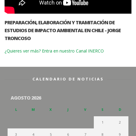
PREPARACIÓN, ELABORACIÓN Y TRAMITACIÓN DE
ESTUDIOS DE IMPACTO AMBIENTAL EN CHILE - JORGE
TRONCOSO
¿Quieres ver más? Entra en nuestro Canal INERCO
CALENDARIO DE NOTICIAS
AGOSTO 2026
L
M
X
J
V
S
D
1
2
3
4
5
6
7
8
9