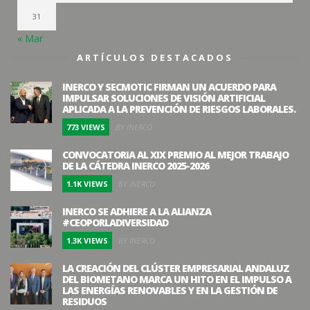
31
« Mar
ARTÍCULOS DESTACADOS
INERCO Y SECMOTIC FIRMAN UN ACUERDO PARA
IMPULSAR SOLUCIONES DE VISIÓN ARTIFICIAL
APLICADA A LA PREVENCIÓN DE RIESGOS LABORALES.
773 VIEWS
BY INERCO
CONVOCATORIA AL XIX PREMIO AL MEJOR TRABAJO
DE LA CÁTEDRA INERCO 2025-2026
1.1K VIEWS
BY INERCO
INERCO SE ADHIERE A LA ALIANZA
#CEOPORLADIVERSIDAD
1.3K VIEWS
BY INERCO
LA CREACIÓN DEL CLÚSTER EMPRESARIAL ANDALUZ
DEL BIOMETANO MARCA UN HITO EN EL IMPULSO A
LAS ENERGÍAS RENOVABLES Y EN LA GESTIÓN DE
RESIDUOS