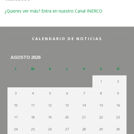
¿Quieres ver más? Entra en nuestro Canal INERCO
CALENDARIO DE NOTICIAS
AGOSTO 2026
L
M
X
J
V
S
D
1
2
3
4
5
6
7
8
9
10
11
12
13
14
15
16
17
18
19
20
21
22
23
24
25
26
27
28
29
30