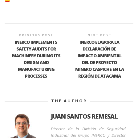
PREVIOUS POST
NEXT POST
INERCO IMPLEMENTS
INERCO ELABORA LA
SAFETY AUDITS FOR
DECLARACIÓN DE
MACHINERY DURING ITS
IMPACTO AMBIENTAL
DESIGN AND
DEL DE PROYECTO
MANUFACTURING
MINERO CASPICHE EN LA
PROCESSES
REGIÓN DE ATACAMA
THE AUTHOR
JUAN SANTOS REMESAL
Director de la División de Seguridad
Industrial del Grupo INERCO y Director