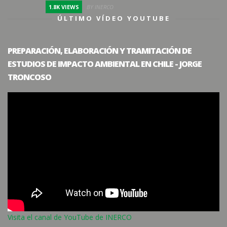
1.8K VIEWS
BY INERCO
ÚLTIMO VÍDEO YOUTUBE
PREPARACIÓN, ELABORACIÓN Y TRAMITACIÓN DE
ESTUDIOS DE IMPACTO AMBIENTAL EN CHILE - JORGE
TRONCOSO
Visita el canal de YouTube de INERCO