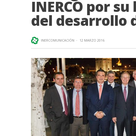
INERCO por su 
del desarrollo 
INERCOMUNICACIÓN
·
12 MARZO 2016