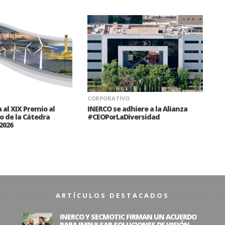
CORPORATIVO
 al XIX Premio al
INERCO se adhiere a la Alianza
o de la Cátedra
#CEOPorLaDiversidad
2026
ARTÍCULOS DESTACADOS
INERCO Y SECMOTIC FIRMAN UN ACUERDO
PARA IMPULSAR SOLUCIONES DE VISIÓN