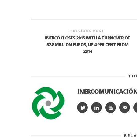
PREVIOUS POST
INERCO CLOSES 2015 WITH A TURNOVER OF
52.8 MILLION EUROS, UP 4 PER CENT FROM
2014
TH
INERCOMUNICACIÓ
REL