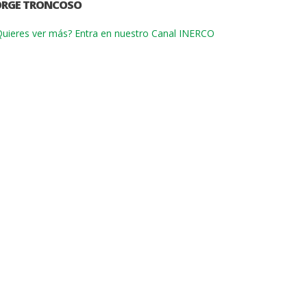
ORGE TRONCOSO
uieres ver más? Entra en nuestro Canal INERCO