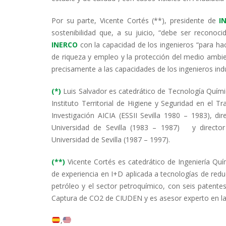
Por su parte, Vicente Cortés (**), presidente de
I
sostenibilidad que, a su juicio, “debe ser recono
INERCO
con la capacidad de los ingenieros “para hac
de riqueza y empleo y la protección del medio ambie
precisamente a las capacidades de los ingenieros indu
(*)
Luis Salvador es catedrático de Tecnología Química
Instituto Territorial de Higiene y Seguridad en el T
Investigación AICIA (ESSII Sevilla 1980 – 1983), dir
Universidad de Sevilla (1983 – 1987) y director
Universidad de Sevilla (1987 – 1997).
(**)
Vicente Cortés es catedrático de Ingeniería Quí
de experiencia en I+D aplicada a tecnologías de redu
petróleo y el sector petroquímico, con seis patente
Captura de CO2 de CIUDEN y es asesor experto en la