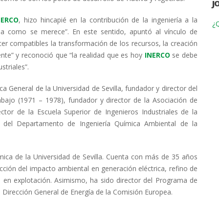
J
NERCO
, hizo hincapié en la contribución de la ingeniería a la
¿Q
cida como se merece”. En este sentido, apuntó al vínculo de
er compatibles la transformación de los recursos, la creación
nte” y reconoció que “la realidad que es hoy
INERCO
se debe
striales”.
 General de la Universidad de Sevilla, fundador y director del
rabajo (1971 – 1978), fundador y director de la Asociación de
ector de la Escuela Superior de Ingenieros Industriales de la
 del Departamento de Ingeniería Química Ambiental de la
mica de la Universidad de Sevilla. Cuenta con más de 35 años
cción del impacto ambiental en generación eléctrica, refino de
s en explotación. Asimismo, ha sido director del Programa de
 Dirección General de Energía de la Comisión Europea.