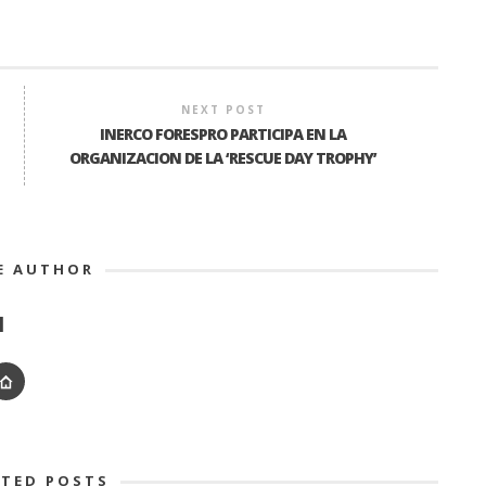
NEXT POST
INERCO FORESPRO PARTICIPA EN LA
ORGANIZACION DE LA ‘RESCUE DAY TROPHY’
E AUTHOR
N
ATED POSTS