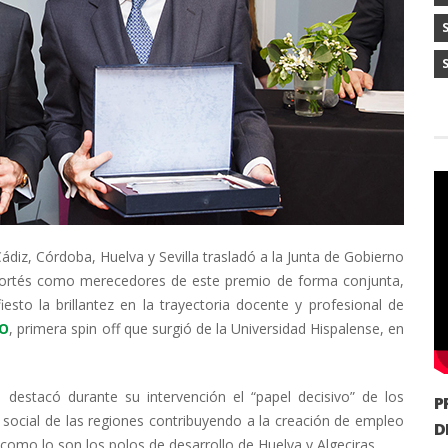
diz, Córdoba, Huelva y Sevilla trasladó a la Junta de Gobierno
e Cortés como merecedores de este premio de forma conjunta,
esto la brillantez en la trayectoria docente y profesional de
CO
, primera spin off que surgió de la Universidad Hispalense, en
, destacó durante su intervención el “papel decisivo” de los
P
y social de las regiones contribuyendo a la creación de empleo
D
 como lo son los polos de desarrollo de Huelva y Algeciras.