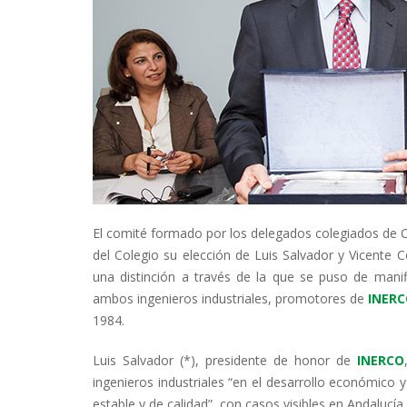
El comité formado por los delegados colegiados de Cá
del Colegio su elección de Luis Salvador y Vicent
una distinción a través de la que se puso de manifi
ambos ingenieros industriales, promotores de
INER
1984.
Luis Salvador (*), presidente de honor de
INERCO
ingenieros industriales “en el desarrollo económico 
estable y de calidad”, con casos visibles en Andalucía