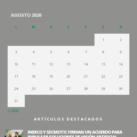
AGOSTO 2026
L
M
X
J
V
S
D
1
2
3
4
5
6
7
8
9
10
11
12
13
14
15
16
17
18
19
20
21
22
23
24
25
26
27
28
29
30
31
« Mar
ARTÍCULOS DESTACADOS
INERCO Y SECMOTIC FIRMAN UN ACUERDO PARA
IMPULSAR SOLUCIONES DE VISIÓN ARTIFICIAL