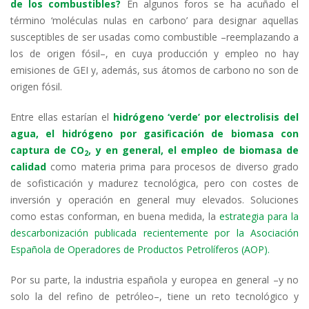
de los combustibles?
En algunos foros se ha acuñado el
término ‘moléculas nulas en carbono’ para designar aquellas
susceptibles de ser usadas como combustible –reemplazando a
los de origen fósil–, en cuya producción y empleo no hay
emisiones de GEI y, además, sus átomos de carbono no son de
origen fósil.
Entre ellas estarían el
hidrógeno ‘verde’ por electrolisis del
agua, el hidrógeno por gasificación de biomasa con
captura de CO
, y en general, el empleo de biomasa de
2
calidad
como materia prima para procesos de diverso grado
de sofisticación y madurez tecnológica, pero con costes de
inversión y operación en general muy elevados. Soluciones
como estas conforman, en buena medida, la
estrategia para la
descarbonización publicada recientemente por la Asociación
Española de Operadores de Productos Petrolíferos (AOP).
Por su parte, la industria española y europea en general –y no
solo la del refino de petróleo–, tiene un reto tecnológico y