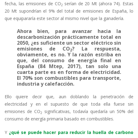
fecha, las emisiones de CO
serían de 20 Mt (ahora 74). Estas
2
20 Mt supondrían el 9% del total de emisiones de España, lo
que equipararía este sector al mismo nivel que la ganadería.
Ahora bien, para avanzar hacia la
descarbonización prácticamente total en
2050, ¿es suficiente un sector eléctrico sin
emisiones de CO
? La respuesta,
2
obviamente, es no. Y la razón estriba en
que, del consumo de energía final en
España (84 Mtep, 2017), tan solo una
cuarta parte es en forma de electricidad.
El 70% son combustibles para transporte,
industria y calefacción.
Ello quiere decir que, aun doblando la penetración de
electricidad y en el supuesto de que toda ella fuese sin
emisiones de CO
significativas, todavía quedaría un 50% del
2
consumo de energía primaria basado en combustibles.
Y
¿qué se puede hacer para reducir la huella de carbono