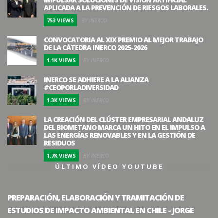
APLICADA A LA PREVENCIÓN DE RIESGOS LABORALES.
753 VIEWS
BY INERCO
CONVOCATORIA AL XIX PREMIO AL MEJOR TRABAJO
DE LA CÁTEDRA INERCO 2025-2026
1.1K VIEWS
BY INERCO
INERCO SE ADHIERE A LA ALIANZA
#CEOPORLADIVERSIDAD
1.3K VIEWS
BY INERCO
LA CREACIÓN DEL CLÚSTER EMPRESARIAL ANDALUZ
DEL BIOMETANO MARCA UN HITO EN EL IMPULSO A
LAS ENERGÍAS RENOVABLES Y EN LA GESTIÓN DE
RESIDUOS
1.7K VIEWS
BY INERCO
ÚLTIMO VÍDEO YOUTUBE
PREPARACIÓN, ELABORACIÓN Y TRAMITACIÓN DE
ESTUDIOS DE IMPACTO AMBIENTAL EN CHILE - JORGE