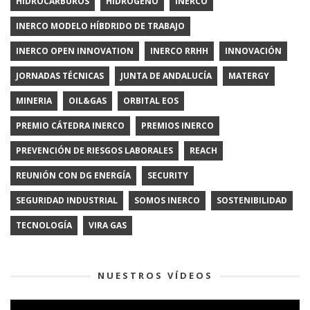
HIDROCARBUROS
HIDRÓGENO
INERCO
INERCO MODELO HÍBDRIDO DE TRABAJO
INERCO OPEN INNOVATION
INERCO RRHH
INNOVACIÓN
JORNADAS TÉCNICAS
JUNTA DE ANDALUCÍA
MATERGY
MINERIA
OIL&GAS
ORBITAL EOS
PREMIO CÁTEDRA INERCO
PREMIOS INERCO
PREVENCIÓN DE RIESGOS LABORALES
REACH
REUNIÓN CON DG ENERGÍA
SECURITY
SEGURIDAD INDUSTRIAL
SOMOS INERCO
SOSTENIBILIDAD
TECNOLOGÍA
VIRA GAS
NUESTROS VÍDEOS