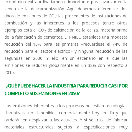
económico extraordinariamente importante para avanzar en la
senda de la descarbonización. Aquí debemos diferenciar dos
tipos de emisiones de CO
: las procedentes de instalaciones de
2
combustión y las inherentes a los procesos (entre otros
ejemplos está el CO
de calcinación de la caliza, materia prima
2
de la fabricación de cemento). El PNIEC establece una modesta
reducción del 15% para las primeras –recuérdese el 74% de
reducción para el sector eléctrico– y ninguna reducción de las
segundas en 2030. Y ello, en un escenario en el que las
emisiones se reducen globalmente en un 32% con respecto a
2015.
¿QUÉ PUEDE HACER LA INDUSTRIA PARA REDUCIR CASI POR
COMPLETO SUS EMISIONES EN 2050?
Las emisiones inherentes a los procesos necesitan tecnologías
disruptivas, no disponibles comercialmente hoy en día y que
tardarán en desplazar a las actuales. Y si se trata de fabricar
materiales estructurales sujetos a especificaciones muy