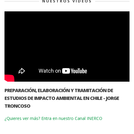
NUESTROS VÍDEOS
PREPARACIÓN, ELABORACIÓN Y TRAMITACIÓN DE
ESTUDIOS DE IMPACTO AMBIENTAL EN CHILE - JORGE
TRONCOSO
¿Quieres ver más? Entra en nuestro Canal INERCO