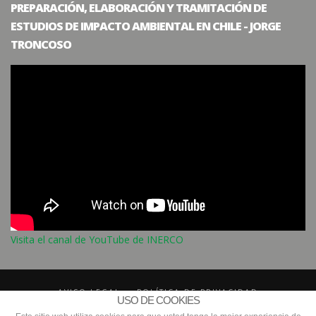
PREPARACIÓN, ELABORACIÓN Y TRAMITACIÓN DE
ESTUDIOS DE IMPACTO AMBIENTAL EN CHILE - JORGE
TRONCOSO
Visita el canal de YouTube de INERCO
AVISO LEGAL
POLÍTICA DE PRIVACIDAD
USO DE COOKIES
POLÍTICA DE COMPLIANCE
CONTACTO
INERCO