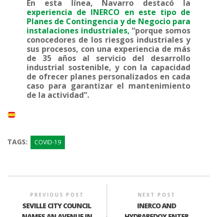
En esta línea, Navarro destacó la
experiencia de INERCO en este tipo de
Planes de Contingencia y de Negocio para
instalaciones industriales,
“porque somos
conocedores de los riesgos industriales y
sus procesos, con una experiencia de más
de 35 años al servicio del desarrollo
industrial sostenible, y con la capacidad
de ofrecer planes personalizados en cada
caso para garantizar el mantenimiento
de la actividad”.
TAGS:
COVID-19
PREVIOUS POST
NEXT POST
SEVILLE CITY COUNCIL
INERCO AND
NAMES AN AVENUE IN
HYDRAREDOX ENTER