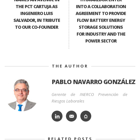
THE PCT CARTUJA AS
INTO A COLLABORATION
INGENIERO LUIS
AGREEMENT TO PROVIDE
SALVADOR, IN TRIBUTE
FLOW BATTERY ENERGY
TO OUR CO-FOUNDER
STORAGE SOLUTIONS
FOR INDUSTRY AND THE
POWER SECTOR
THE AUTHOR
PABLO NAVARRO GONZÁLEZ
Gerente de INERCO Prevención de
Riesgos Laborales
RELATED POSTS