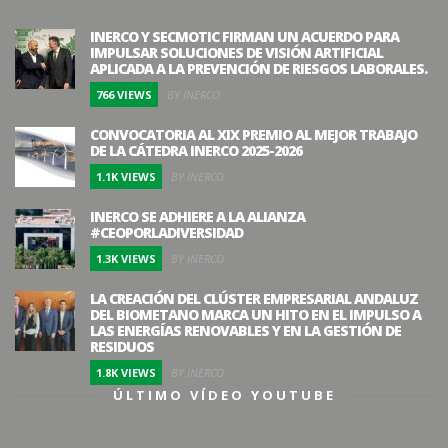
INERCO Y SECMOTIC FIRMAN UN ACUERDO PARA
IMPULSAR SOLUCIONES DE VISIÓN ARTIFICIAL
APLICADA A LA PREVENCIÓN DE RIESGOS LABORALES.
766 VIEWS
BY INERCO
CONVOCATORIA AL XIX PREMIO AL MEJOR TRABAJO
DE LA CÁTEDRA INERCO 2025-2026
1.1K VIEWS
BY INERCO
INERCO SE ADHIERE A LA ALIANZA
#CEOPORLADIVERSIDAD
1.3K VIEWS
BY INERCO
LA CREACIÓN DEL CLÚSTER EMPRESARIAL ANDALUZ
DEL BIOMETANO MARCA UN HITO EN EL IMPULSO A
LAS ENERGÍAS RENOVABLES Y EN LA GESTIÓN DE
RESIDUOS
1.8K VIEWS
BY INERCO
ÚLTIMO VÍDEO YOUTUBE