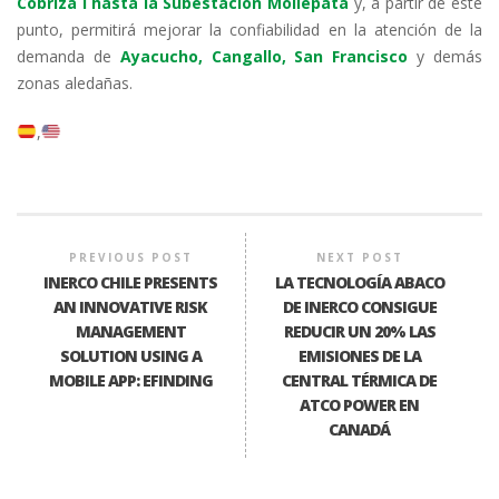
Cobriza I hasta la Subestación Mollepata
y, a partir de este
punto, permitirá mejorar la confiabilidad en la atención de la
demanda de
Ayacucho, Cangallo, San Francisco
y demás
zonas aledañas.
PREVIOUS POST
NEXT POST
INERCO CHILE PRESENTS
LA TECNOLOGÍA ABACO
AN INNOVATIVE RISK
DE INERCO CONSIGUE
MANAGEMENT
REDUCIR UN 20% LAS
SOLUTION USING A
EMISIONES DE LA
MOBILE APP: EFINDING
CENTRAL TÉRMICA DE
ATCO POWER EN
CANADÁ