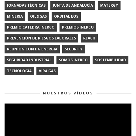
JORNADAS TÉCNICAS
JUNTA DE ANDALUCÍA
MATERGY
MINERIA
OIL&GAS
ORBITAL EOS
PREMIO CÁTEDRA INERCO
PREMIOS INERCO
PREVENCIÓN DE RIESGOS LABORALES
REACH
REUNIÓN CON DG ENERGÍA
SECURITY
SEGURIDAD INDUSTRIAL
SOMOS INERCO
SOSTENIBILIDAD
TECNOLOGÍA
VIRA GAS
NUESTROS VÍDEOS