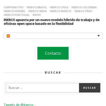
CORPORATIVO
INERCO BRASIL
INERCO CHILE
INERCO COLOMBIA
INERCO ESPAÑA
INERCO INDIA
INERCO MÉXICO
INERCO PERÚ
INERCO PORTUGAL
RRHH
INERCO apuesta por un nuevo modelo híbrido de trabajo y de
oficinas open space basado en la flexibilidad
Contacto
BUSCAR
Tweets de @Inerco_.