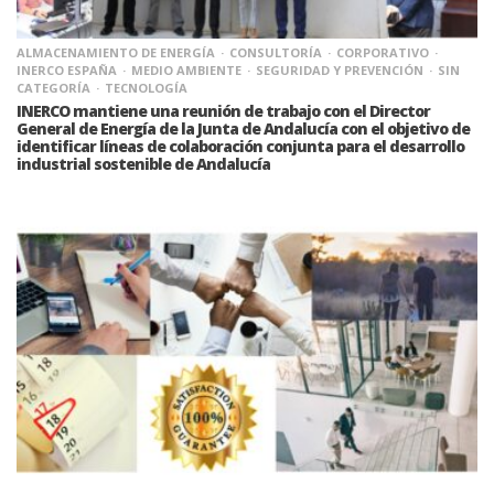
ALMACENAMIENTO DE ENERGÍA
CONSULTORÍA
CORPORATIVO
INERCO ESPAÑA
MEDIO AMBIENTE
SEGURIDAD Y PREVENCIÓN
SIN
CATEGORÍA
TECNOLOGÍA
INERCO mantiene una reunión de trabajo con el Director
General de Energía de la Junta de Andalucía con el objetivo de
identificar líneas de colaboración conjunta para el desarrollo
industrial sostenible de Andalucía