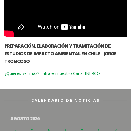
PREPARACIÓN, ELABORACIÓN Y TRAMITACIÓN DE
ESTUDIOS DE IMPACTO AMBIENTAL EN CHILE - JORGE
TRONCOSO
¿Quieres ver más? Entra en nuestro Canal INERCO
CALENDARIO DE NOTICIAS
AGOSTO 2026
L
M
X
J
V
S
D