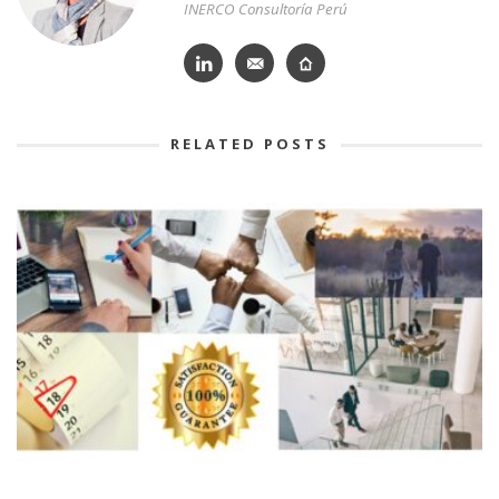
INERCO Consultoría Perú
RELATED POSTS