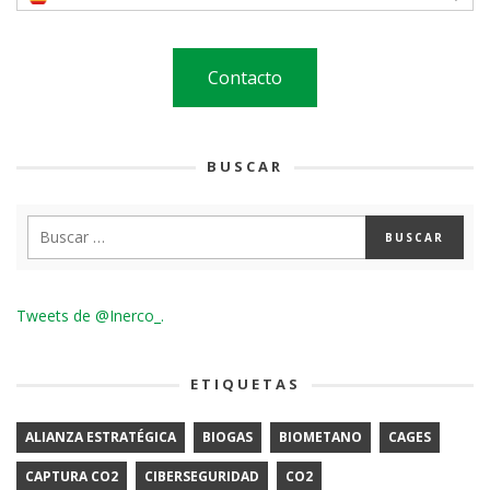
Contacto
BUSCAR
Tweets de @Inerco_.
ETIQUETAS
ALIANZA ESTRATÉGICA
BIOGAS
BIOMETANO
CAGES
CAPTURA CO2
CIBERSEGURIDAD
CO2