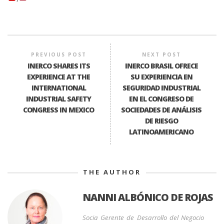
PREVIOUS POST
NEXT POST
INERCO SHARES ITS
INERCO BRASIL OFRECE
EXPERIENCE AT THE
SU EXPERIENCIA EN
INTERNATIONAL
SEGURIDAD INDUSTRIAL
INDUSTRIAL SAFETY
EN EL CONGRESO DE
CONGRESS IN MEXICO
SOCIEDADES DE ANÁLISIS
DE RIESGO
LATINOAMERICANO
THE AUTHOR
NANNI ALBÓNICO DE ROJAS
Socia Gerente de Desarrollo del Negocio