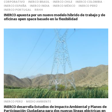
CORPORATIVO
INERCO BRASIL
INERCO CHILE
INERCO COLOMBIA
INERCO ESPAÑA
INERCO INDIA
INERCO MÉXICO
INERCO PERÚ
INERCO PORTUGAL
RRHH
INERCO apuesta por un nuevo modelo híbrido de trabajo y de
oficinas open space basado en la flexibilidad
INERCO PERÚ
MEDIO AMBIENTE
INERCO desarrolla Estudios de Impacto Ambiental y Planes de
Participación Ciudadana para dos nuevas líneas eléctricas en