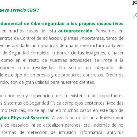
J
nuevo servicio CBSF?
¿Q
damental de Ciberseguridad a los propios dispositivos
en muchos casos de esta
autoprotección
. Pensemos en
entros de Control de edificios y plantas importantes, tanto de
ulnerabilidades informáticas de una infraestructura cada vez
 de Seguridad completo, o borrar ciertas imágenes, o hacer
, como en el resto de nuestras actividades se limita a la
roponer cómo resolverlas. No somos un integrador de
de este tipo de empresas y de productos concretos. Creemos
do, son de gran utilidad para nuestros clientes.
anterior estoy convencido de la existencia de importantes
 Sistemas de Seguridad Física complejos existentes. Medidas
como técnicas, no se aplican en muchos casos en este tipo de
Cyber Physical Systems
. A veces no existe un administrador
as de respaldo, ni se actualizan parches, etc., además de no
temas de detección de intrusión informática, antivirus