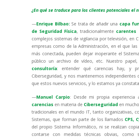
¿En qué se traduce para los clientes potenciales el 
—
Enrique Bilbao:
Se trata de añadir una
capa fun
de Seguridad Física
, tradicionalmente
carentes
complejos sistemas de vigilancia por televisión, en C
empresas como de la Administración, en el que las v
más conectada, pueden dejar inoperante el Sistema
público un archivo de vídeo, etc. Nuestro papel
consultoría
: entender qué carencias hay, y p
Ciberseguridad, y nos mantenemos independientes 
que estos nuevos servicios, y lo estamos ya constatan
—
Manuel Carpio
: Desde mi propia experiencia 
carencias
en materia de
Ciberseguridad
en muchos
tradicionales en el mundo IT, tanto organizativas, 
Sistemas, que forman parte de los llamados
CPS, 
del propio Sistema Informático, ni se realizan copi
contarse con medidas técnicas obvias, como sis