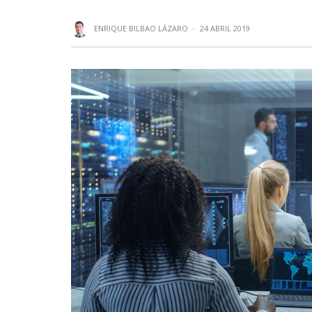
ENRIQUE BILBAO LÁZARO
·
24 ABRIL 2019