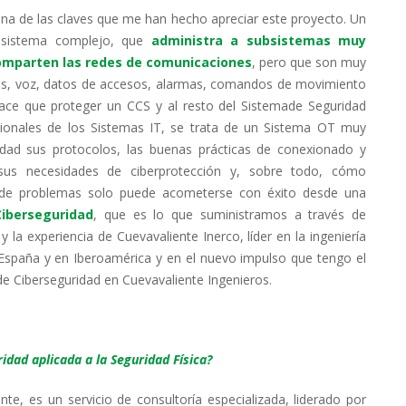
una de las claves que me han hecho apreciar este proyecto. Un
sistema complejo, que
administra a subsistemas muy
comparten las redes de comunicaciones
, pero que son muy
enes, voz, datos de accesos, alarmas, comandos de movimiento
hace que proteger un CCS y al resto del Sistemade Seguridad
icionales de los Sistemas IT, se trata de un Sistema OT muy
idad sus protocolos, las buenas prácticas de conexionado y
 sus necesidades de ciberprotección y, sobre todo, cómo
o de problemas solo puede acometerse con éxito desde una
Ciberseguridad
, que es lo que suministramos a través de
 la experiencia de Cuevavaliente Inerco, líder en la ingeniería
España y en Iberoamérica y en el nuevo impulso que tengo el
de Ciberseguridad en Cuevavaliente Ingenieros.
idad aplicada a la Seguridad Física?
, es un servicio de consultoría especializada, liderado por