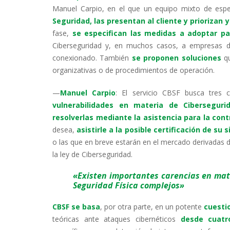
Manuel Carpio, en el que un equipo mixto de espe
Seguridad, las presentan al cliente y prioriza
fase,
se especifican las medidas a adoptar par
Ciberseguridad y, en muchos casos, a empresas de
conexionado. También
se proponen soluciones
qu
organizativas o de procedimientos de operación.
—
Manuel Carpio
: El servicio CBSF busca tres c
vulnerabilidades en materia de Cibersegur
resolverlas mediante la asistencia para la cont
desea,
asistirle a la posible certificación de s
o las que en breve estarán en el mercado derivadas de
la ley de Ciberseguridad.
«Existen importantes carencias en ma
Seguridad Física complejos»
CBSF
se basa
, por otra parte, en un potente
cuesti
teóricas ante ataques cibernéticos
desde cuatro