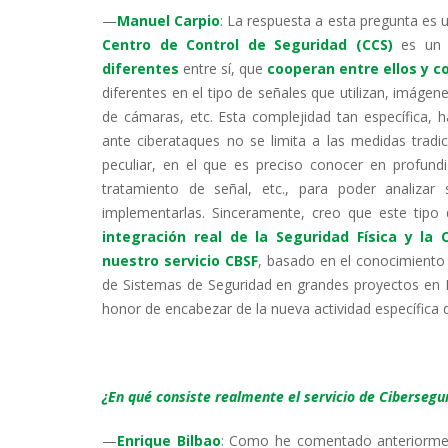
—
Manuel Carpio
: La respuesta a esta pregunta es 
Centro de Control de Seguridad (CCS)
es un 
diferentes
entre sí, que
cooperan entre ellos y 
diferentes en el tipo de señales que utilizan, imág
de cámaras, etc. Esta complejidad tan específica, 
ante ciberataques no se limita a las medidas trad
peculiar, en el que es preciso conocer en profund
tratamiento de señal, etc., para poder analizar
implementarlas. Sinceramente, creo que este tip
integración real de la Seguridad Física y la 
nuestro servicio CBSF
, basado en el conocimiento y
de Sistemas de Seguridad en grandes proyectos en 
honor de encabezar de la nueva actividad específica 
¿En qué consiste realmente el servicio de Cibersegur
—
Enrique Bilbao
: Como he comentado anteriormente