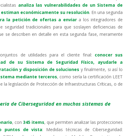
cialistas
analiza las vulnerabilidades de un Sistema de
n y estiman económicamente su resolución
. En una segunda
a la petición de ofertas a enviar
a los integradores de
 seguridad tradicionales para que soslayen deficiencias de
e se describen en detalle en esta segunda fase, meramente
onjuntos de utilidades para el cliente final:
conocer sus
idad de su Sistema de Seguridad Físico, ayudarle a
ratación y disposición de soluciones
y finalmente, si así lo
u sistema mediante terceros
, como sería la certificación LEET
 la legislación de Protección de Infraestructuras Críticas, o de
teria de Ciberseguridad en muchos sistemas de
onario
, con
345 items
, que permiten analizar las protecciones
 puntos de vista
: Medidas técnicas de Ciberseguridad: