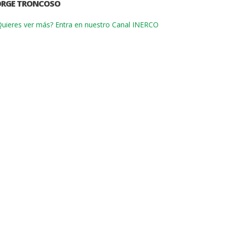
ORGE TRONCOSO
uieres ver más? Entra en nuestro Canal INERCO