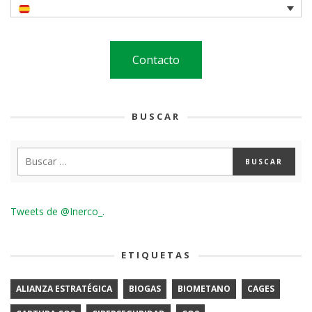
Contacto
BUSCAR
Tweets de @Inerco_.
ETIQUETAS
ALIANZA ESTRATÉGICA
BIOGAS
BIOMETANO
CAGES