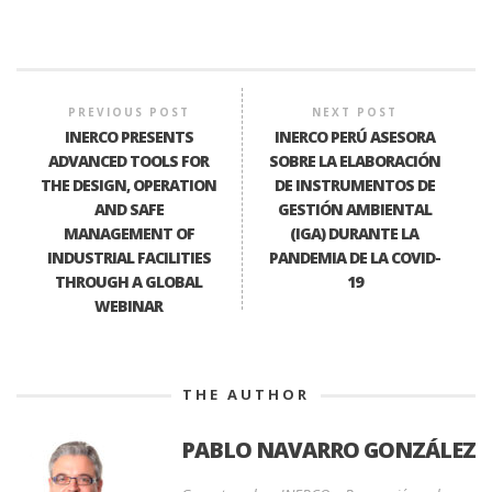
PREVIOUS POST
NEXT POST
INERCO PRESENTS
INERCO PERÚ ASESORA
ADVANCED TOOLS FOR
SOBRE LA ELABORACIÓN
THE DESIGN, OPERATION
DE INSTRUMENTOS DE
AND SAFE
GESTIÓN AMBIENTAL
MANAGEMENT OF
(IGA) DURANTE LA
INDUSTRIAL FACILITIES
PANDEMIA DE LA COVID-
THROUGH A GLOBAL
19
WEBINAR
THE AUTHOR
PABLO NAVARRO GONZÁLEZ