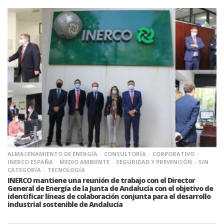
ALMACENAMIENTO DE ENERGÍA
CONSULTORÍA
CORPORATIVO
INERCO ESPAÑA
MEDIO AMBIENTE
SEGURIDAD Y PREVENCIÓN
SIN
CATEGORÍA
TECNOLOGÍA
INERCO mantiene una reunión de trabajo con el Director
General de Energía de la Junta de Andalucía con el objetivo de
identificar líneas de colaboración conjunta para el desarrollo
industrial sostenible de Andalucía