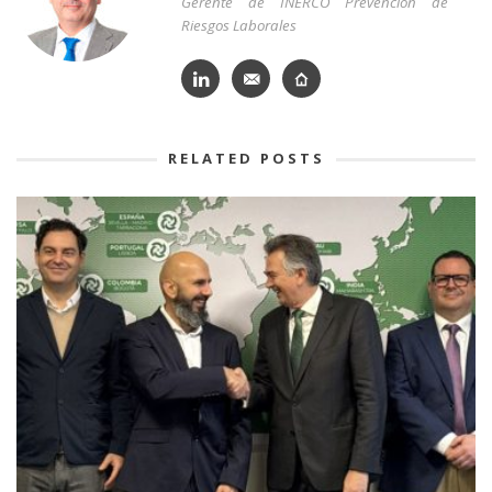
Gerente de INERCO Prevención de
Riesgos Laborales
RELATED POSTS