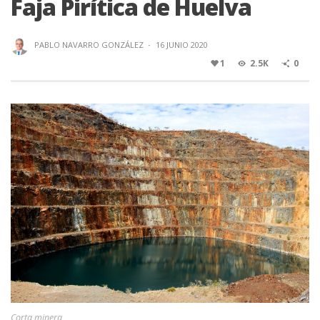
Faja Pirítica de Huelva
PABLO NAVARRO GONZÁLEZ
·
16 JUNIO 2020
1
2.5K
0
Corta minera