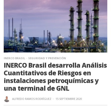
INERCO BRASIL
SEGURIDAD Y PREVENCIÓN
INERCO Brasil desarrolla Análisis
Cuantitativos de Riesgos en
instalaciones petroquímicas y
una terminal de GNL
ALFREDO RAMOS RODRÍGUEZ
·
15 SEPTIEMBRE 2020