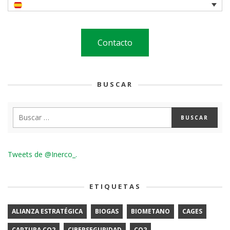
Contacto
BUSCAR
Tweets de @Inerco_.
ETIQUETAS
ALIANZA ESTRATÉGICA
BIOGAS
BIOMETANO
CAGES
CAPTURA CO2
CIBERSEGURIDAD
CO2