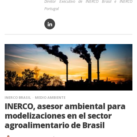
Diretor Executivo de INERCO Brasil e INERCO
Portugal
INERCO BRASIL
MEDIO AMBIENTE
INERCO, asesor ambiental para
modelizaciones en el sector
agroalimentario de Brasil