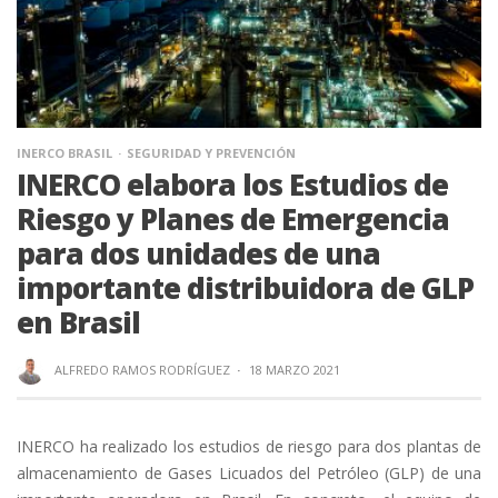
INERCO BRASIL
SEGURIDAD Y PREVENCIÓN
INERCO elabora los Estudios de
Riesgo y Planes de Emergencia
para dos unidades de una
importante distribuidora de GLP
en Brasil
ALFREDO RAMOS RODRÍGUEZ
·
18 MARZO 2021
INERCO ha realizado los estudios de riesgo para dos plantas de
almacenamiento de Gases Licuados del Petróleo (GLP) de una