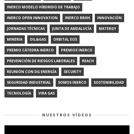
INERCO MODELO HÍBDRIDO DE TRABAJO
INERCO OPEN INNOVATION
INERCO RRHH
INNOVACIÓN
JORNADAS TÉCNICAS
JUNTA DE ANDALUCÍA
MATERGY
MINERIA
OIL&GAS
ORBITAL EOS
PREMIO CÁTEDRA INERCO
PREMIOS INERCO
PREVENCIÓN DE RIESGOS LABORALES
REACH
REUNIÓN CON DG ENERGÍA
SECURITY
SEGURIDAD INDUSTRIAL
SOMOS INERCO
SOSTENIBILIDAD
TECNOLOGÍA
VIRA GAS
NUESTROS VÍDEOS