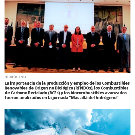
HIDRÓGENO
La importancia de la producción y empleo de los Combustibles
Renovables de Origen no Biológico (RFNBOs), los Combustibles
de Carbono Reciclado (RCFs) y los biocombustibles avanzados
fueron analizados en la jornada “Más allá del hidrógeno”