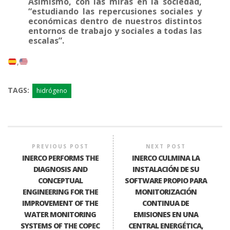
Asimismo, con las miras en la sociedad,
“estudiando las repercusiones sociales y
económicas dentro de nuestros distintos
entornos de trabajo y sociales a todas las
escalas”.
TAGS:
hidrógeno
PREVIOUS POST
NEXT POST
INERCO PERFORMS THE
INERCO CULMINA LA
DIAGNOSIS AND
INSTALACIÓN DE SU
CONCEPTUAL
SOFTWARE PROPIO PARA
ENGINEERING FOR THE
MONITORIZACIÓN
IMPROVEMENT OF THE
CONTINUA DE
WATER MONITORING
EMISIONES EN UNA
SYSTEMS OF THE COPEC
CENTRAL ENERGÉTICA,